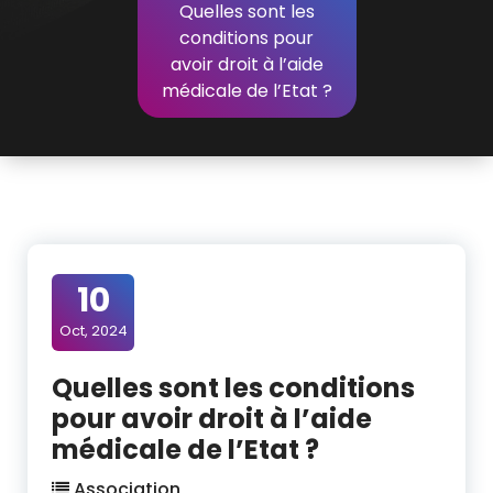
Quelles sont les
conditions pour
avoir droit à l’aide
médicale de l’Etat ?
10
Oct, 2024
Quelles sont les conditions
pour avoir droit à l’aide
médicale de l’Etat ?
Association