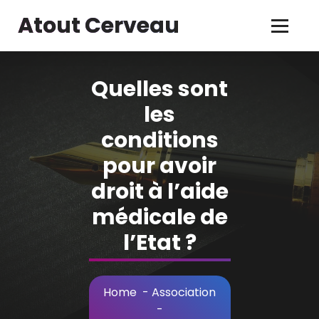
Skip
Atout Cerveau
to
Content
Quelles sont
les
conditions
pour avoir
droit à l’aide
médicale de
l’Etat ?
Home
-
Association
-