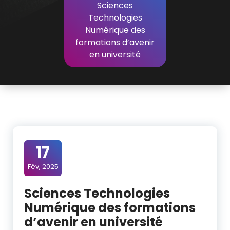
Sciences
Technologies
Numérique des
formations d’avenir
en université
17
Fév, 2025
Sciences Technologies
Numérique des formations
d’avenir en université