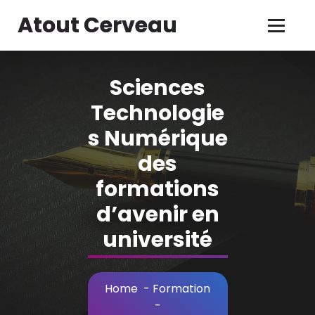
Skip
Atout Cerveau
to
Content
Sciences
Technologie
s Numérique
des
formations
d’avenir en
université
Home
-
Formation
-