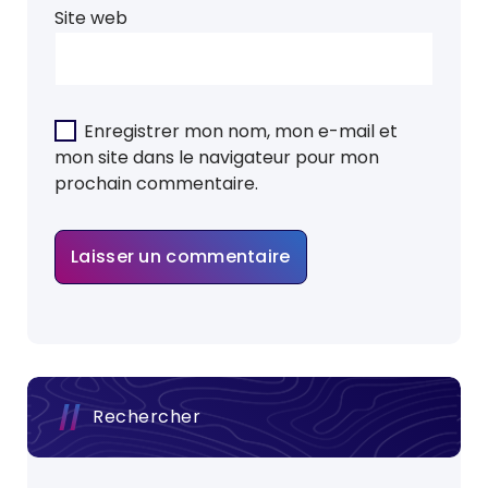
Site web
Enregistrer mon nom, mon e-mail et
mon site dans le navigateur pour mon
prochain commentaire.
Rechercher